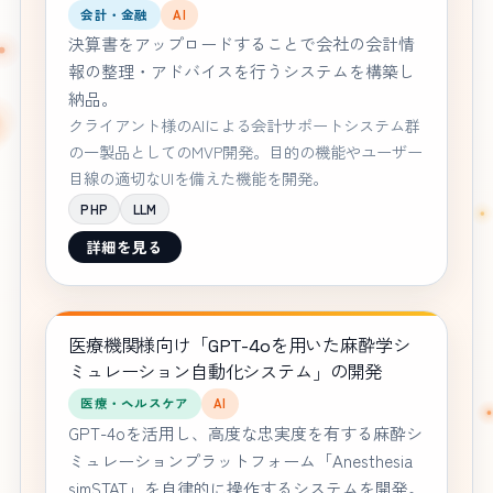
会計・金融
AI
決算書をアップロードすることで会社の会計情
報の整理・アドバイスを行うシステムを構築し
納品。
クライアント様のAIによる会計サポートシステム群
の一製品としてのMVP開発。目的の機能やユーザー
目線の適切なUIを備えた機能を開発。
PHP
LLM
詳細を見る
医療機関様向け「GPT-4oを用いた麻酔学シ
ミュレーション自動化システム」の開発
医療・ヘルスケア
AI
GPT-4oを活用し、高度な忠実度を有する麻酔シ
ミュレーションプラットフォーム「Anesthesia
simSTAT」を自律的に操作するシステムを開発。