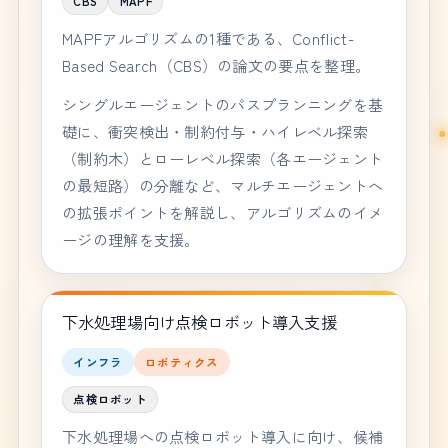
CBS
MAPF
MAPFアルゴリズムの1種である、Conflict-
Based Search（CBS）の論文の要点を整理。
シングルエージェントのパスプランニングを基
礎に、衝突検出・制約付与・ハイレベル探索
（制約木）とローレベル探索（各エージェント
の最短路）の分離など、マルチエージェントへ
の拡張ポイントを解説し、アルゴリズムのイメ
ージの理解を支援。
下水処理場向け点検ロボット導入支援
インフラ
ロボティクス
点検ロボット
下水処理場への点検ロボット導入に向け、候補